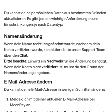
Du kannst deine persönlichen Daten aus bestimmten Gründen 
aktualisieren. Es gibt jedoch wichtige Anforderungen und 
Einschränkungen, je nach Datentyp:
Namensänderung
Wenn dein Name 
rechtlich geändert
 wurde, nachdem dein 
Konto verifiziert wurde, kontaktiere bitte unser Support-Team 
über den 
Chat
.
Bitte beachte:
 Es wird ein 
Nachweis
 für die Änderung benötigt. 
Wenn dein Konto 
nicht verifiziert
 ist, musst du den Grund der 
Namensänderung angeben.
E-Mail-Adresse ändern
Du kannst deine E-Mail-Adresse in wenigen Schritten ändern:
Melde dich mit deiner aktuellen E-Mail-Adresse bei 
MoonPay an.