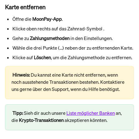
Karte entfernen
Öffne die 
MoonPay-App
.
Klicke oben rechts auf das Zahnrad-Symbol 
.
Gehe zu 
Zahlungsmethoden
 in den Einstellungen.
Wähle die drei Punkte (…) neben der zu entfernenden Karte.
Klicke auf 
Löschen
, um die Zahlungsmethode zu entfernen.
Hinweis: 
Du kannst eine Karte nicht entfernen, wenn 
noch ausstehende Transaktionen bestehen. Kontaktiere 
uns gerne über den Support, wenn du Hilfe benötigst.
Tipp: 
Sieh dir auch unsere 
Liste möglicher Banken
 an, 
die 
Krypto-Transaktionen
 akzeptieren könnten.