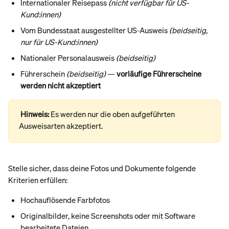
Internationaler Reisepass 
(nicht verfügbar für US-
Kund:innen)
Vom Bundesstaat ausgestellter US-Ausweis 
(beidseitig, 
nur für US-Kund:innen)
Nationaler Personalausweis 
(beidseitig)
Führerschein 
(beidseitig)
 — 
vorläufige Führerscheine 
werden nicht akzeptiert
Hinweis: 
Es werden nur die oben aufgeführten 
Ausweisarten akzeptiert.
Stelle sicher, dass deine Fotos und Dokumente folgende 
Kriterien erfüllen:
Hochauflösende Farbfotos
Originalbilder, keine Screenshots oder mit Software 
bearbeitete Dateien