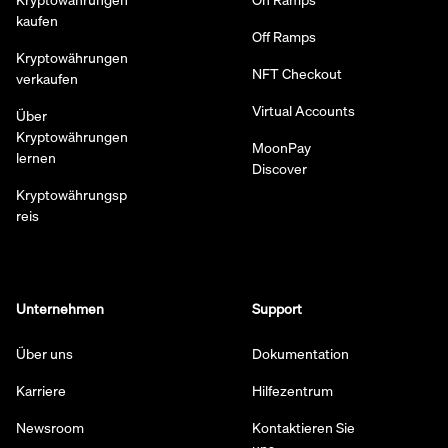
kaufen
Off Ramps
Kryptowährungen
NFT Checkout
verkaufen
Virtual Accounts
Über
Kryptowährungen
MoonPay
lernen
Discover
Kryptowährungsp
reis
Unternehmen
Support
Über uns
Dokumentation
Karriere
Hilfezentrum
Newsroom
Kontaktieren Sie