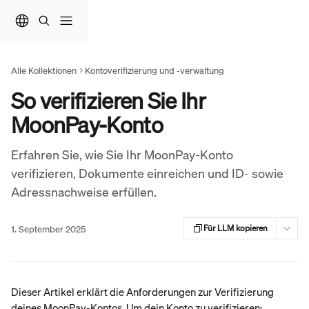
Zum Hauptinhalt springen
Alle Kollektionen
Kontoverifizierung und -verwaltung
So verifizieren Sie Ihr
MoonPay-Konto
Erfahren Sie, wie Sie Ihr MoonPay-Konto
verifizieren, Dokumente einreichen und ID- sowie
Adressnachweise erfüllen.
1. September 2025
Für LLM kopieren
Dieser Artikel erklärt die Anforderungen zur Verifizierung 
deines MoonPay-Kontos. Um dein Konto zu verifizieren: