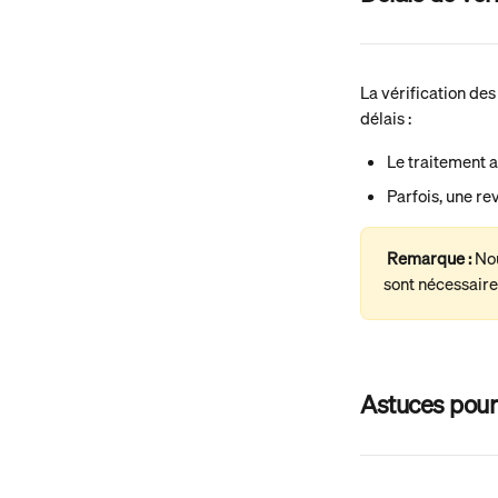
La vérification des
délais :
Le traitement
Parfois, une re
Remarque : 
Nou
sont nécessaire
Astuces pour 