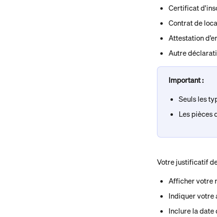
Certificat d'in
Contrat de loca
Attestation d’e
Autre déclarat
Important :
Seuls les t
Les pièces d
Votre justificatif 
Afficher votre
Indiquer votre 
Inclure la date