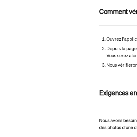
Comment véri
Ouvrez l'appli
Depuis la page 
Vous serez alor
Nous vérifieron
Exigences en 
Nous avons besoin 
des photos d'une de