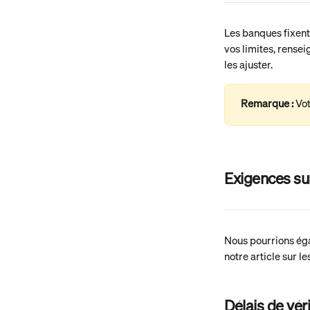
Les banques fixent
vos limites, rense
les ajuster.
Remarque : 
Vot
Exigences sur
Nous pourrions éga
notre article sur l
Délais de véri