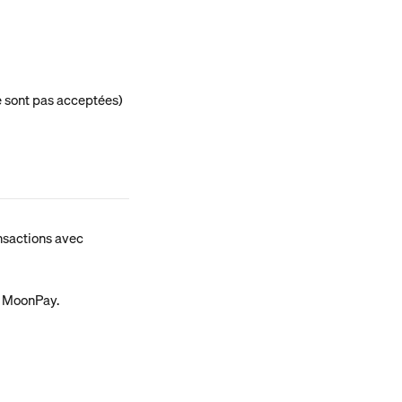
e sont pas acceptées)
nsactions avec 
n MoonPay.