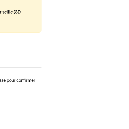
r selfie (3D 
sse pour confirmer 