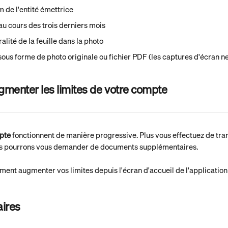
m de l'entité émettrice
au cours des trois derniers mois
alité de la feuille dans la photo
sous forme de photo originale ou fichier PDF (les captures d'écran n
enter les limites de votre compte
pte
 fonctionnent de manière progressive. Plus vous effectuez de tra
s pourrons vous demander de documents supplémentaires.
ent augmenter vos limites depuis l'écran d'accueil de l'applicatio
aires