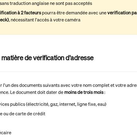
 sans traduction anglaise ne sont pas acceptés
ification à 2 facteurs
 pourra être demandée avec une 
vérification pa
heck)
, nécessitant l'accès à votre caméra
matière de vérification d'adresse
r l'un des documents suivants avec votre nom complet et votre adre
dence. Le document doit dater de 
moins de trois mois
 :
ces publics (électricité, gaz, internet, ligne fixe, eau)
e ou de carte de crédit
écaire