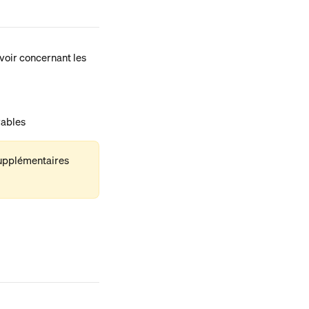
avoir concernant les 
rables
supplémentaires 