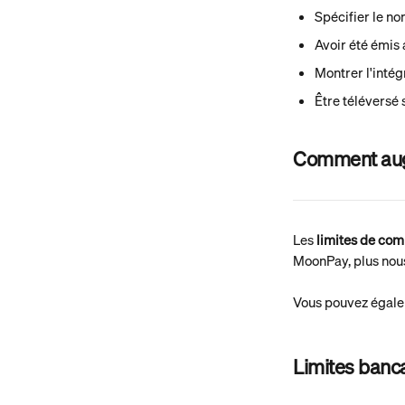
Spécifier le no
Avoir été émis 
Montrer l'intégr
Être téléversé 
Comment augm
Les 
limites de com
MoonPay, plus nou
Vous pouvez égalem
Limites banc