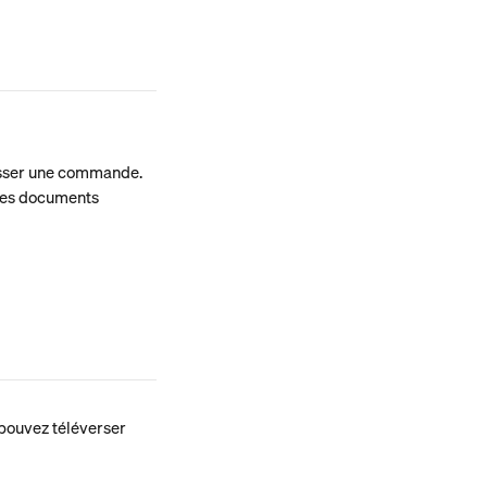
asser une commande. 
 des documents
pouvez téléverser 