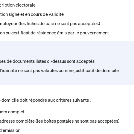
scription électorale
tion signé et en cours de validité
mployeur (les fiches de paie ne sont pas acceptées)
ion ou certificat de résidence émis par le gouvernement
ypes de documents listés ci-dessus sont acceptés
'identité ne sont pas valables comme justificatif de domicile
de domicile doit répondre aux critères suivants :
 nom complet
adresse complète (les boîtes postales ne sont pas acceptées)
 d'émission