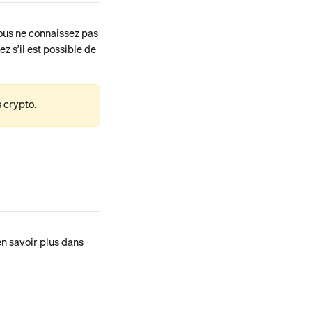
ous ne connaissez pas 
z s’il est possible de 
 crypto.
n savoir plus dans 