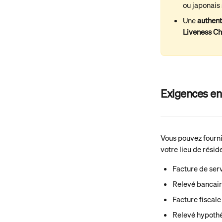
ou japonais
Une 
authent
Liveness C
Exigences en 
Vous pouvez fourni
votre lieu de rési
Facture de servi
Relevé bancair
Facture fiscale
Relevé hypoth